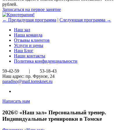
рублей.
Записаться на первое занятие
← Предыдущая программа
|
Следующая программа →
Наш зал
Наша команда
Отзывы клиентов
Услуги и цены
Наш Блог
Наши контакты
Политика конфиденциальности
59-42-59
|
53-18-43
Наш адрес: пр. Фрунзе, 24
paradiso@mail.tomsknet.ru
Написать нам
2026© «Наш зал» Персональный тренер.
Индивидуальные тренировки в Томске
Франшиза «Наш зал»